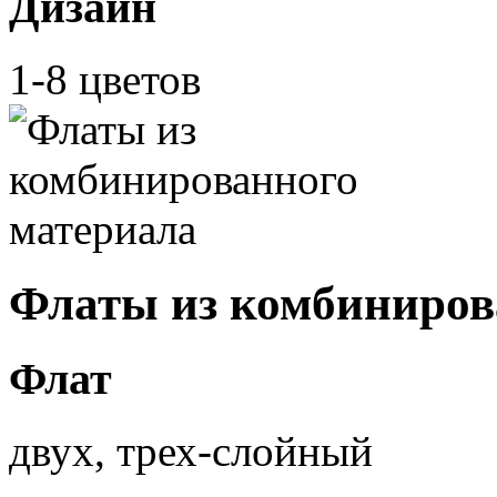
Дизайн
1-8 цветов
Флаты из комбиниров
Флат
двух, трех-слойный