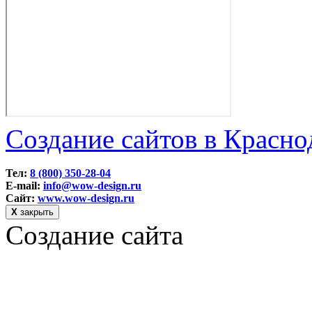
Создание сайтов в Красно
Тел:
8 (800) 350-28-04
E-mail:
info@wow-design.ru
Сайт:
www.wow-design.ru
Х
закрыть
Создание сайта