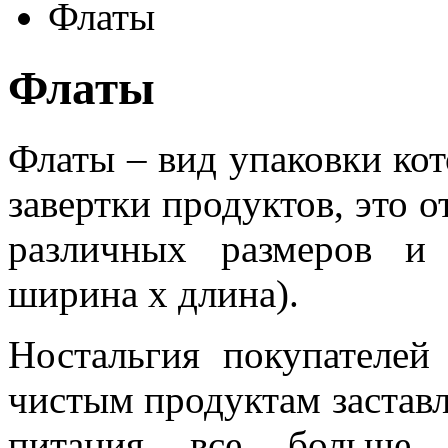
Флаты
Флаты
Флаты – вид упаковки ко
завертки продуктов, это 
различных размеров и
ширина х длина).
Ностальгия покупателей
чистым продуктам застав
питания все больше 