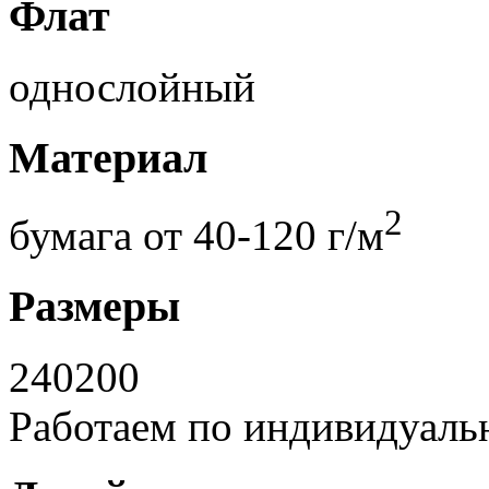
Флат
однослойный
Материал
2
бумага от 40-120 г/м
Размеры
240
200
Работаем по индивидуаль