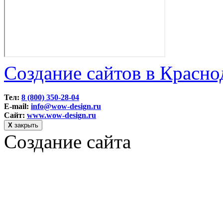
Создание сайтов в Красно
Тел:
8 (800) 350-28-04
E-mail:
info@wow-design.ru
Сайт:
www.wow-design.ru
Х
закрыть
Создание сайта