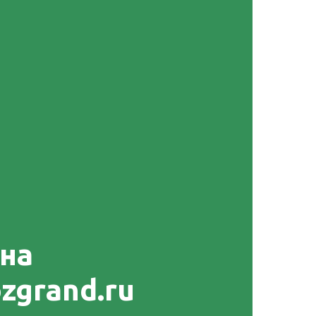
на
ozgrand.ru